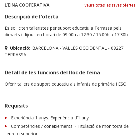
L'EINA COOPERATIVA
Veure totes les seves ofertes
Descripció de l'oferta
Es sol·liciten talleristes per suport educatiu a Terrassa pels
dimarts i dijous en horari de 09:00h a 12:30 / 15:00h a 17:30h
Ubicació:
BARCELONA - VALLÈS OCCIDENTAL - 08227
TERRASSA
Detall de les funcions del lloc de feina
Oferir tallers de suport educatiu als infants de primària i ESO
Requisits
Experiència 1 anys. Experiència d'1 any
Competències / coneixements: - Titulació de monitor/a de
lleure o superior