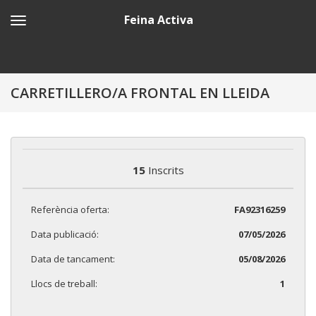
Feina Activa
CARRETILLERO/A FRONTAL EN LLEIDA
15
Inscrits
Referència oferta:
FA92316259
Data publicació:
07/05/2026
Data de tancament:
05/08/2026
Llocs de treball:
1