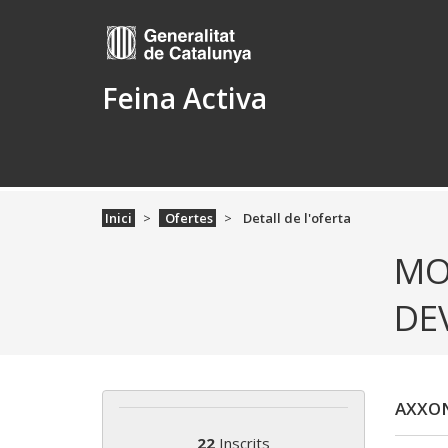
Feina Activa
Inici
Ofertes
Detall de l'oferta
MO
DE
AXXO
22
Inscrits