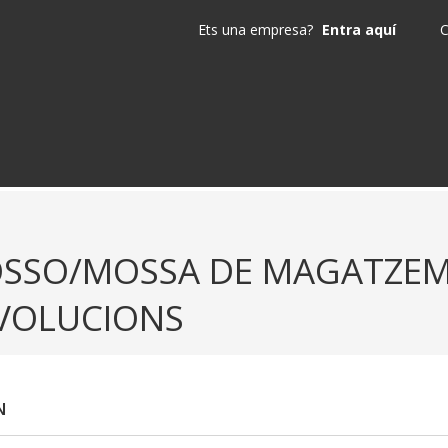
Ets una empresa?
Entra aquí
C
SSO/MOSSA DE MAGATZEM 
VOLUCIONS
N