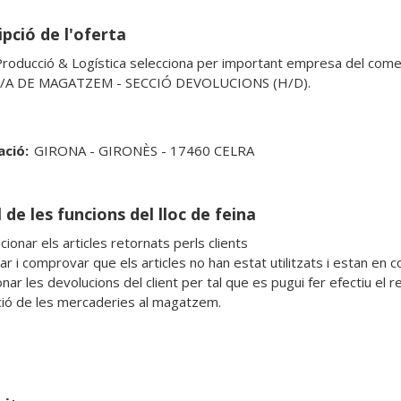
pció de l'oferta
roducció & Logística selecciona per important empresa del comerç
A DE MAGATZEM - SECCIÓ DEVOLUCIONS (H/D).

ació:
GIRONA - GIRONÈS - 17460 CELRA
 de les funcions del lloc de feina
ionar els articles retornats perls clients

car i comprovar que els articles no han estat utilitzats i estan en c
nar les devolucions del client per tal que es pugui fer efectiu el 
ció de les mercaderies al magatzem.
