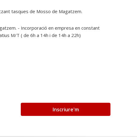
alitzant tasques de Mosso de Magatzem.
gatzem. - Incorporació en empresa en constant
atius M/T ( de 6h a 14h i de 14h a 22h)
Inscriure'm