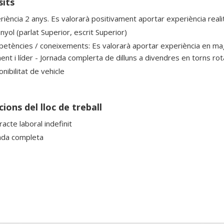
sits
riència 2 anys. Es valorarà positivament aportar experiència re
yol (parlat Superior, escrit Superior)
etències / coneixements: Es valorarà aportar experiència en ma
ent i líder - Jornada complerta de dilluns a divendres en torns rot
nibilitat de vehicle
ions del lloc de treball
acte laboral indefinit
ada completa