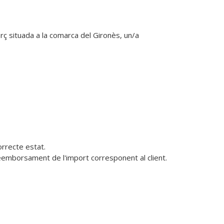
 situada a la comarca del Gironès, un/a 
orrecte estat.

reemborsament de l'import corresponent al client.
