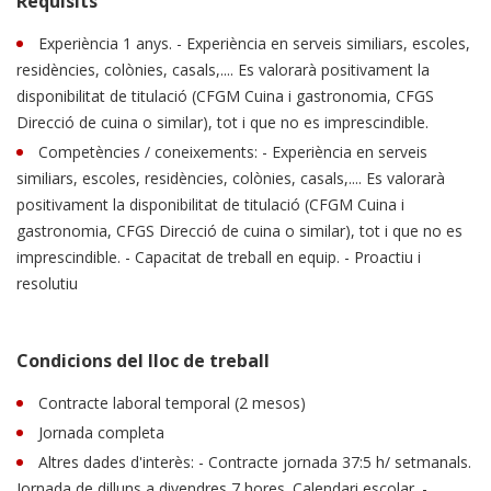
Requisits
Experiència 1 anys. - Experiència en serveis similiars, escoles,
residències, colònies, casals,.... Es valorarà positivament la
disponibilitat de titulació (CFGM Cuina i gastronomia, CFGS
Direcció de cuina o similar), tot i que no es imprescindible.
Competències / coneixements: - Experiència en serveis
similiars, escoles, residències, colònies, casals,.... Es valorarà
positivament la disponibilitat de titulació (CFGM Cuina i
gastronomia, CFGS Direcció de cuina o similar), tot i que no es
imprescindible. - Capacitat de treball en equip. - Proactiu i
resolutiu
Condicions del lloc de treball
Contracte laboral temporal (2 mesos)
Jornada completa
Altres dades d'interès: - Contracte jornada 37:5 h/ setmanals.
Jornada de dilluns a divendres 7 hores. Calendari escolar. -