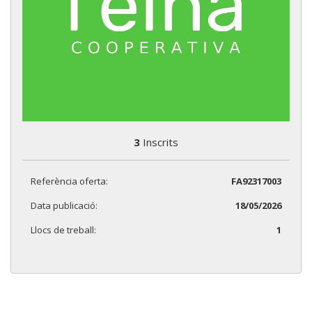
3
Inscrits
Referència oferta:
FA92317003
Data publicació:
18/05/2026
Llocs de treball:
1