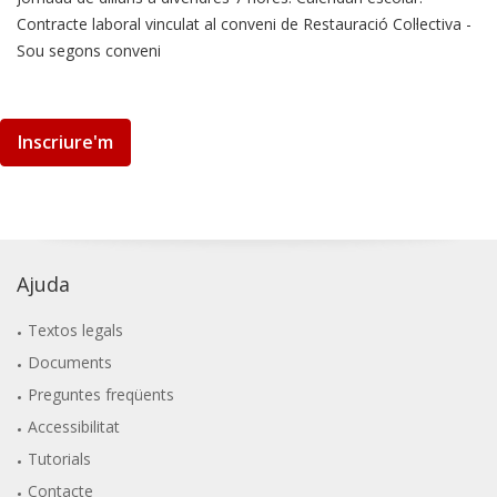
Contracte laboral vinculat al conveni de Restauració Col·lectiva -
Sou segons conveni
Inscriure'm
Ajuda
Textos legals
Documents
Preguntes freqüents
Accessibilitat
Tutorials
Contacte