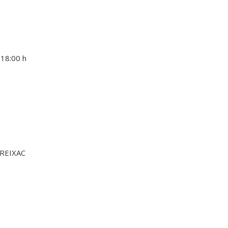
18:00 h

 REIXAC