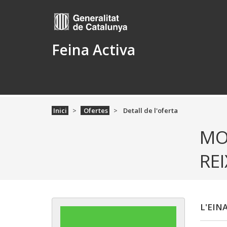
Feina Activa
Inici
Ofertes
Detall de l'oferta
MO
RE
L'EIN