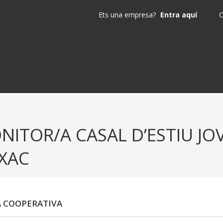
Ets una empresa?
Entra aquí
C
NITOR/A CASAL D’ESTIU J
IXAC
A COOPERATIVA