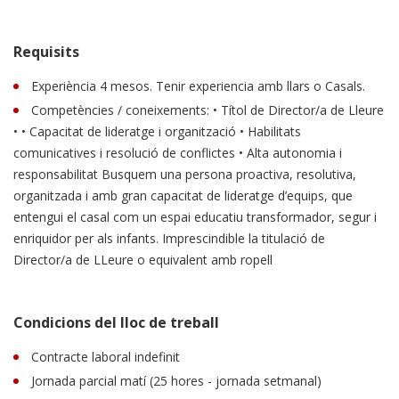
Requisits
Experiència 4 mesos. Tenir experiencia amb llars o Casals.
Competències / coneixements: • Títol de Director/a de Lleure
• • Capacitat de lideratge i organització • Habilitats
comunicatives i resolució de conflictes • Alta autonomia i
responsabilitat Busquem una persona proactiva, resolutiva,
organitzada i amb gran capacitat de lideratge d’equips, que
entengui el casal com un espai educatiu transformador, segur i
enriquidor per als infants. Imprescindible la titulació de
Director/a de LLeure o equivalent amb ropell
Condicions del lloc de treball
Contracte laboral indefinit
Jornada parcial matí (25 hores - jornada setmanal)