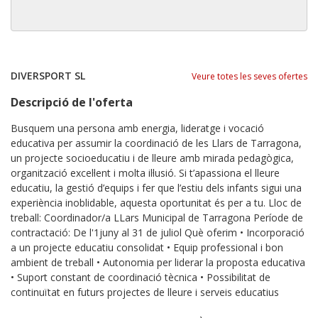
DIVERSPORT SL
Veure totes les seves ofertes
Descripció de l'oferta
Busquem una persona amb energia, lideratge i vocació
educativa per assumir la coordinació de les Llars de Tarragona,
un projecte socioeducatiu i de lleure amb mirada pedagògica,
organització excel·lent i molta il·lusió. Si t’apassiona el lleure
educatiu, la gestió d’equips i fer que l’estiu dels infants sigui una
experiència inoblidable, aquesta oportunitat és per a tu. Lloc de
treball: Coordinador/a LLars Municipal de Tarragona Període de
contractació: De l'1juny al 31 de juliol Què oferim • Incorporació
a un projecte educatiu consolidat • Equip professional i bon
ambient de treball • Autonomia per liderar la proposta educativa
• Suport constant de coordinació tècnica • Possibilitat de
continuïtat en futurs projectes de lleure i serveis educatius