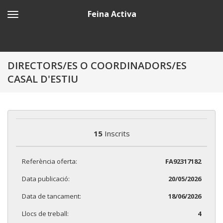
Feina Activa
DIRECTORS/ES O COORDINADORS/ES
CASAL D'ESTIU
15
Inscrits
Referència oferta:
FA92317182
Data publicació:
20/05/2026
Data de tancament:
18/06/2026
Llocs de treball:
4