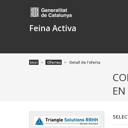
Feina Activa
Inici
Ofertes
Detall de l'oferta
CO
EN
SELEC