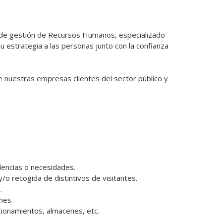
 de gestión de Recursos Humanos, especializado 
 estrategia a las personas junto con la confianza 
estras empresas clientes del sector público y 
dencias o necesidades.

/o recogida de distintivos de visitantes.



es.

cionamientos, almacenes, etc.
