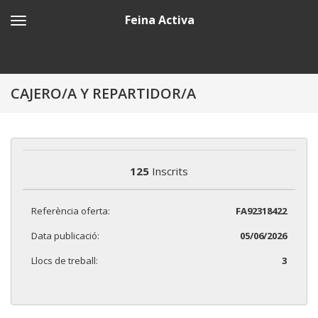
Feina Activa
CAJERO/A Y REPARTIDOR/A
125
Inscrits
Referència oferta:
FA92318422
Data publicació:
05/06/2026
Llocs de treball:
3