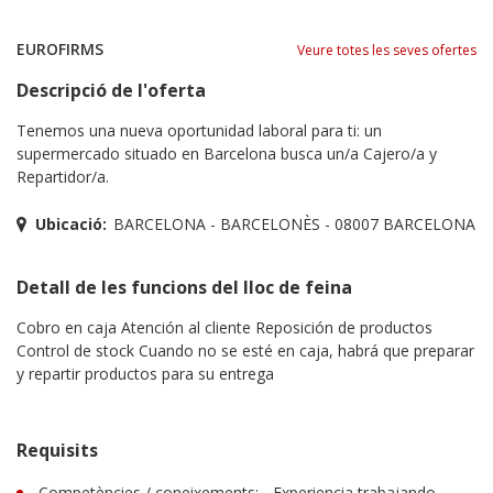
EUROFIRMS
Veure totes les seves ofertes
Descripció de l'oferta
Tenemos una nueva oportunidad laboral para ti: un
supermercado situado en Barcelona busca un/a Cajero/a y
Repartidor/a.
Ubicació:
BARCELONA - BARCELONÈS - 08007 BARCELONA
Detall de les funcions del lloc de feina
Cobro en caja Atención al cliente Reposición de productos
Control de stock Cuando no se esté en caja, habrá que preparar
y repartir productos para su entrega
Requisits
Competències / coneixements: - Experiencia trabajando