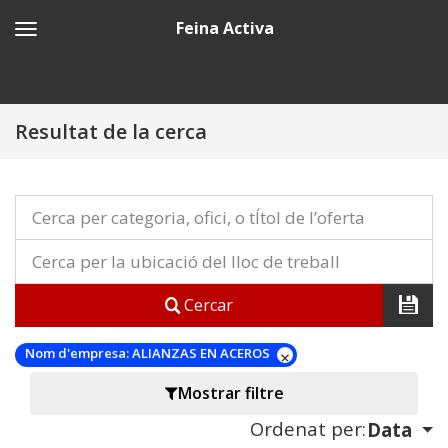
Feina Activa
Resultat de la cerca
Cercar
Nom d'empresa:
ALIANZAS EN ACEROS
Mostrar filtre
Ordenat per:
Data