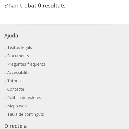
S'han trobat
0
resultats
Ajuda
Textos legals
Documents
Preguntes freqüents
Accessibilitat
Tutorials
Contacte
Política de galetes
Mapa web
Taula de continguts
Directe a