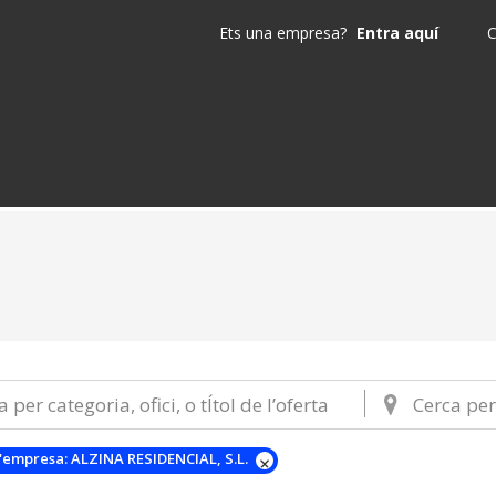
Ets una empresa?
Entra aquí
C
'empresa:
ALZINA RESIDENCIAL, S.L.