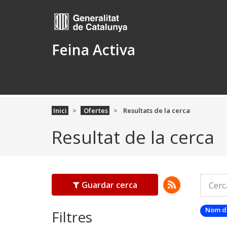
Feina Activa
Inici
Ofertes
Resultats de la cerca
Resultat de la cerca
Guardar cerca
Nom d
Filtres