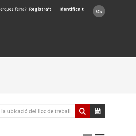
erques feina?
Registra't
Identifica't
es