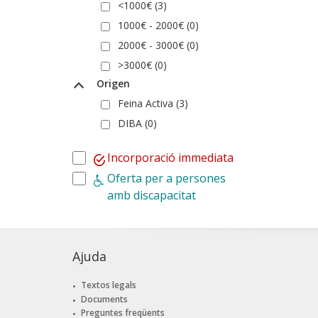
<1000€ (3)
1000€ - 2000€ (0)
2000€ - 3000€ (0)
>3000€ (0)
Origen
Feina Activa (3)
DIBA (0)
Incorporació immediata
Oferta per a persones
amb discapacitat
Ajuda
Textos legals
Documents
Preguntes freqüents