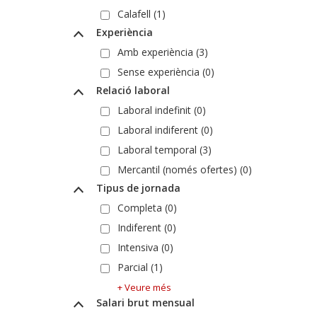
Calafell (1)
Experiència
Amb experiència (3)
Sense experiència (0)
Relació laboral
Laboral indefinit (0)
Laboral indiferent (0)
Laboral temporal (3)
Mercantil (només ofertes) (0)
Tipus de jornada
Completa (0)
Indiferent (0)
Intensiva (0)
Parcial (1)
+ Veure més
Salari brut mensual