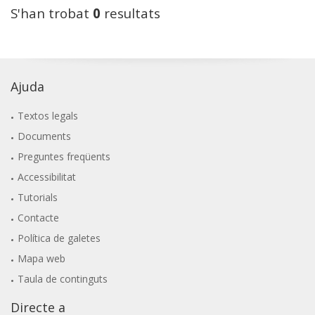
S'han trobat
0
resultats
Ajuda
Textos legals
Documents
Preguntes freqüents
Accessibilitat
Tutorials
Contacte
Política de galetes
Mapa web
Taula de continguts
Directe a