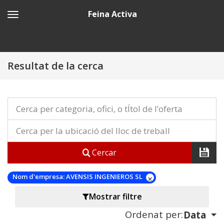
Feina Activa
Resultat de la cerca
Cercar
Nom d'empresa:
AVENSIS INGENIEROS SL
Mostrar filtre
Ordenat per:
Data