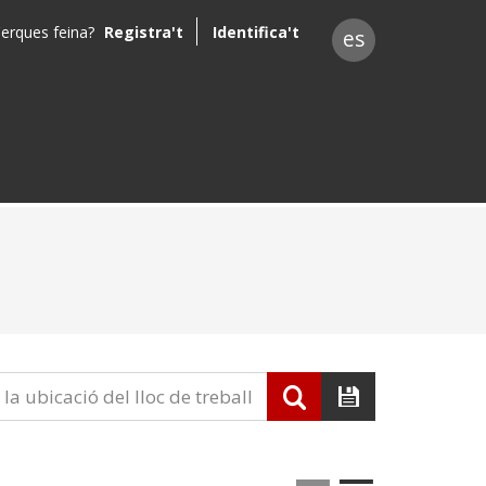
erques feina?
Registra't
Identifica't
es