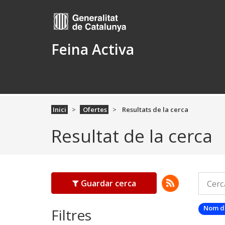
Feina Activa
Inici
Ofertes
Resultats de la cerca
Resultat de la cerca
Guardar cerca
Nom d
Filtres