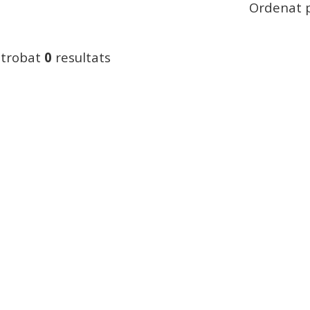
Ordenat p
 trobat
0
resultats