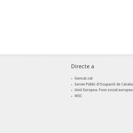
Directe a
Gencat.cat
Servei Públic d'Ocupació de Catalu
Unió Europea. Fons social europeu
W3C