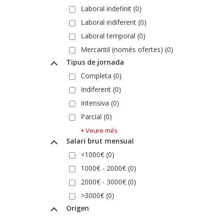
Laboral indefinit (0)
Laboral indiferent (0)
Laboral temporal (0)
Mercantil (només ofertes) (0)
Tipus de jornada
Completa (0)
Indiferent (0)
Intensiva (0)
Parcial (0)
+ Veure més
Salari brut mensual
<1000€ (0)
1000€ - 2000€ (0)
2000€ - 3000€ (0)
>3000€ (0)
Origen