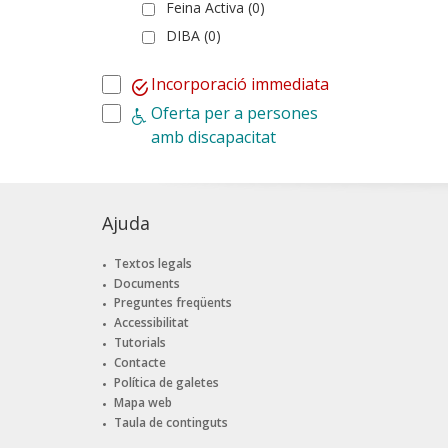
Feina Activa (0)
DIBA (0)
Incorporació immediata
Oferta per a persones
amb discapacitat
Ajuda
Textos legals
Documents
Preguntes freqüents
Accessibilitat
Tutorials
Contacte
Política de galetes
Mapa web
Taula de continguts