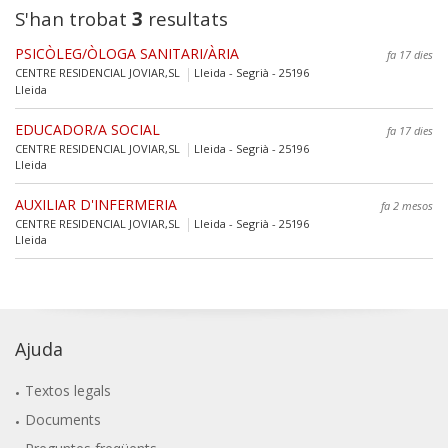
S'han trobat
3
resultats
PSICÒLEG/ÒLOGA SANITARI/ÀRIA
fa 17 dies
CENTRE RESIDENCIAL JOVIAR,SL
Lleida - Segrià - 25196
Lleida
EDUCADOR/A SOCIAL
fa 17 dies
CENTRE RESIDENCIAL JOVIAR,SL
Lleida - Segrià - 25196
Lleida
AUXILIAR D'INFERMERIA
fa 2 mesos
CENTRE RESIDENCIAL JOVIAR,SL
Lleida - Segrià - 25196
Lleida
Ajuda
Textos legals
Documents