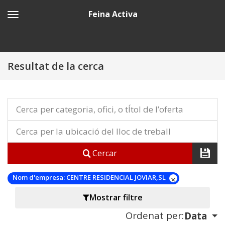
Feina Activa
Resultat de la cerca
Cercar
Nom d'empresa:
CENTRE RESIDENCIAL JOVIAR,SL
Mostrar filtre
Ordenat per:
Data