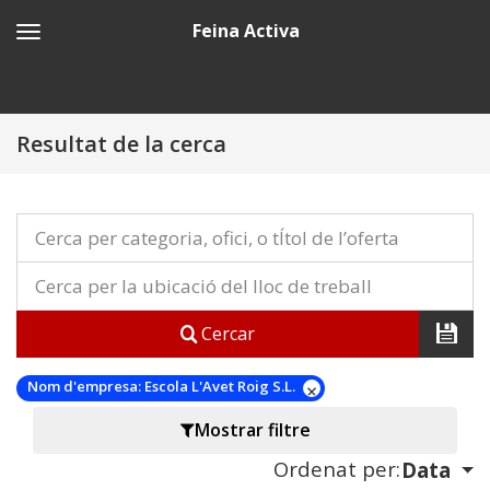
Feina Activa
Resultat de la cerca
Cercar
Nom d'empresa:
Escola L'Avet Roig S.L.
Mostrar filtre
Ordenat per:
Data