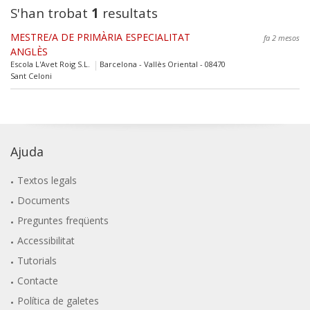
S'han trobat
1
resultats
MESTRE/A DE PRIMÀRIA ESPECIALITAT
fa 2 mesos
ANGLÈS
Escola L'Avet Roig S.L.
Barcelona - Vallès Oriental - 08470
Sant Celoni
Ajuda
Textos legals
Documents
Preguntes freqüents
Accessibilitat
Tutorials
Contacte
Política de galetes