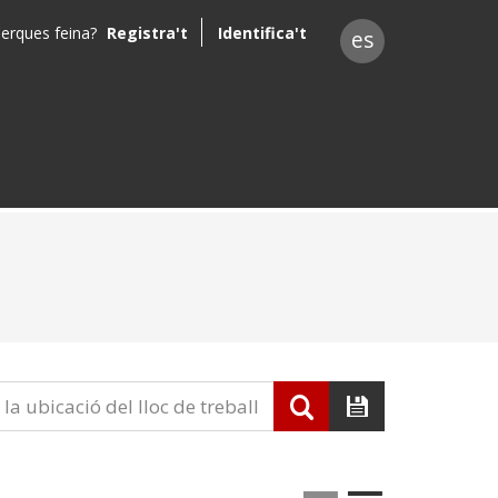
erques feina?
Registra't
Identifica't
es