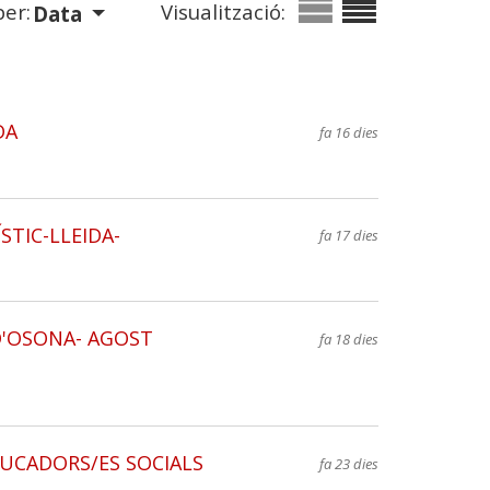
er:
Visualització:
Data
DA
fa 16 dies
TIC-LLEIDA-
fa 17 dies
'OSONA- AGOST
fa 18 dies
UCADORS/ES SOCIALS
fa 23 dies