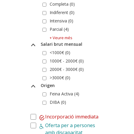
Completa (0)
Indiferent (0)
Intensiva (0)
Parcial (4)
+ Veure més
Salari brut mensual
<1000€ (0)
1000€ - 2000€ (0)
2000€ - 3000€ (0)
>3000€ (0)
Origen
Feina Activa (4)
DIBA (0)
Incorporació immediata
Oferta per a persones
amb discapacitat