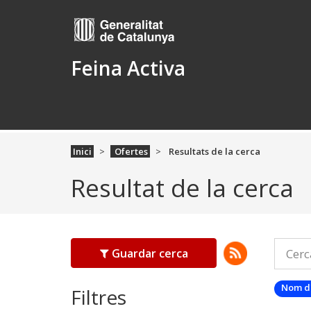
Feina Activa
Inici
Ofertes
Resultats de la cerca
Resultat de la cerca
Guardar cerca
Nom d
Filtres