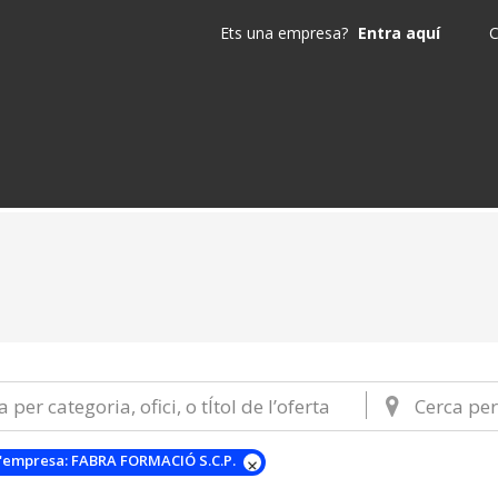
Ets una empresa?
Entra aquí
C
'empresa:
FABRA FORMACIÓ S.C.P.