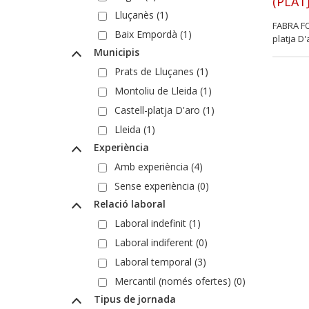
(PLAT
Lluçanès (1)
FABRA F
Baix Empordà (1)
platja D'
Municipis
Prats de Lluçanes (1)
Montoliu de Lleida (1)
Castell-platja D'aro (1)
Lleida (1)
Experiència
Amb experiència (4)
Sense experiència (0)
Relació laboral
Laboral indefinit (1)
Laboral indiferent (0)
Laboral temporal (3)
Mercantil (només ofertes) (0)
Tipus de jornada