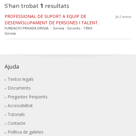
S'han trobat
1
resultats
PROFESSIONAL DE SUPORT A EQUIP DE
fa 2 mesos
DESENVOLUPAMENT DE PERSONES I TALENT.
FUNDACIO PRIVADA DRISSA
Girona - Gironès - 17005
Girona
Ajuda
Textos legals
Documents
Preguntes freqüents
Accessibilitat
Tutorials
Contacte
Política de galetes