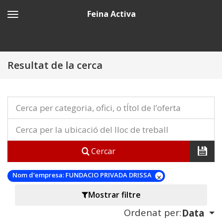
Feina Activa
Resultat de la cerca
Cercar
Nom d'empresa:
FUNDACIO PRIVADA DRISSA
Mostrar filtre
Ordenat per:
Data