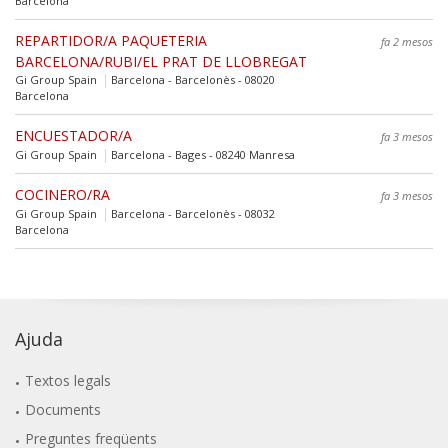
Barcelona
REPARTIDOR/A PAQUETERIA
fa 2 mesos
BARCELONA/RUBI/EL PRAT DE LLOBREGAT
Gi Group Spain
Barcelona - Barcelonès - 08020
Barcelona
ENCUESTADOR/A
fa 3 mesos
Gi Group Spain
Barcelona - Bages - 08240 Manresa
COCINERO/RA
fa 3 mesos
Gi Group Spain
Barcelona - Barcelonès - 08032
Barcelona
Ajuda
Textos legals
Documents
Preguntes freqüents