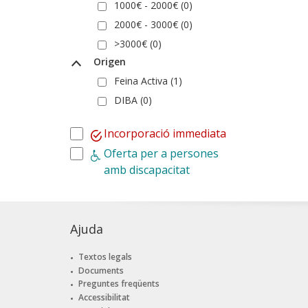
1000€ - 2000€ (0)
2000€ - 3000€ (0)
>3000€ (0)
Origen
Feina Activa (1)
DIBA (0)
Incorporació immediata
Oferta per a persones
amb discapacitat
Ajuda
Textos legals
Documents
Preguntes freqüents
Accessibilitat