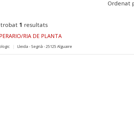
Ordenat p
 trobat
1
resultats
OPERARIO/RIA DE PLANTA
ologic
Lleida - Segrià - 25125 Alguaire