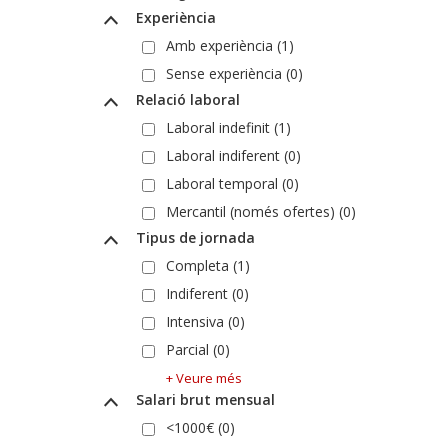
Experiència
Amb experiència (1)
Sense experiència (0)
Relació laboral
Laboral indefinit (1)
Laboral indiferent (0)
Laboral temporal (0)
Mercantil (només ofertes) (0)
Tipus de jornada
Completa (1)
Indiferent (0)
Intensiva (0)
Parcial (0)
+ Veure més
Salari brut mensual
<1000€ (0)