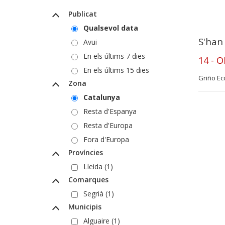
Publicat
Qualsevol data
S'han
Avui
En els últims 7 dies
14 - 
En els últims 15 dies
Griño Ec
Zona
Catalunya
Resta d'Espanya
Resta d'Europa
Fora d'Europa
Províncies
Lleida (1)
Comarques
Segrià (1)
Municipis
Alguaire (1)