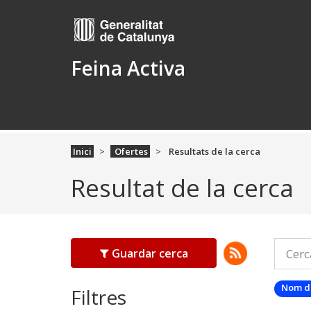
Feina Activa
Inici
Ofertes
Resultats de la cerca
Resultat de la cerca
Guardar cerca
Nom d
Filtres