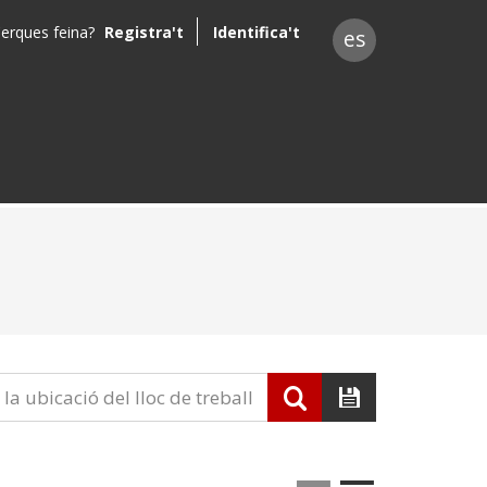
erques feina?
Registra't
Identifica't
es