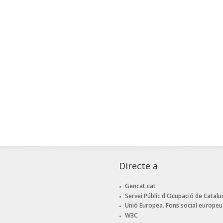
Directe a
Gencat.cat
Servei Públic d'Ocupació de Catalu
Unió Europea. Fons social europeu
W3C