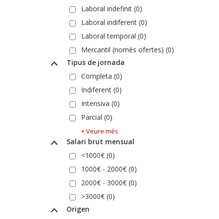
Laboral indefinit (0)
Laboral indiferent (0)
Laboral temporal (0)
Mercantil (només ofertes) (0)
Tipus de jornada
Completa (0)
Indiferent (0)
Intensiva (0)
Parcial (0)
+ Veure més
Salari brut mensual
<1000€ (0)
1000€ - 2000€ (0)
2000€ - 3000€ (0)
>3000€ (0)
Origen