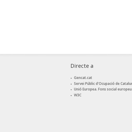
Directe a
Gencat.cat
Servei Públic d'Ocupació de Catalu
Unió Europea. Fons social europeu
W3C