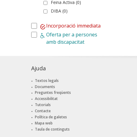
Feina Activa (0)
DIBA (0)
Incorporació immediata
Oferta per a persones
amb discapacitat
Ajuda
Textos legals
Documents
Preguntes freqüents
Accessibilitat
Tutorials
Contacte
Política de galetes
Mapa web
Taula de continguts