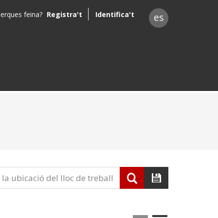
erques feina?
Registra't
Identifica't
es