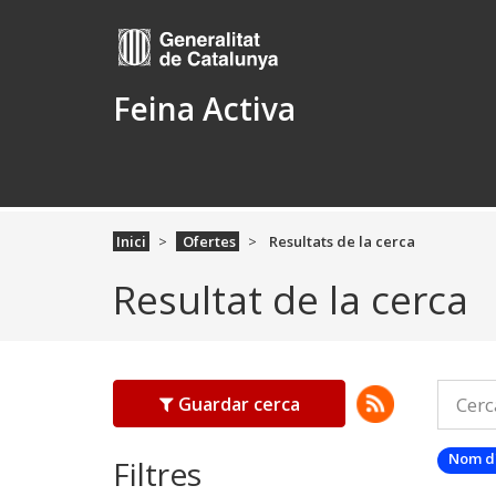
Feina Activa
Inici
Ofertes
Resultats de la cerca
Resultat de la cerca
Guardar cerca
Nom d
Filtres