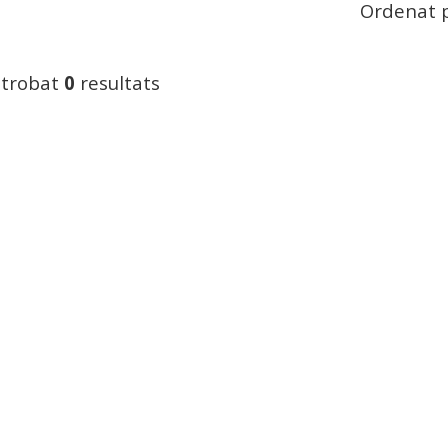
Ordenat p
 trobat
0
resultats