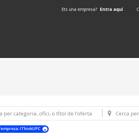
Ets una empresa?
Entra aquí
C
'empresa:
IThinkUPC