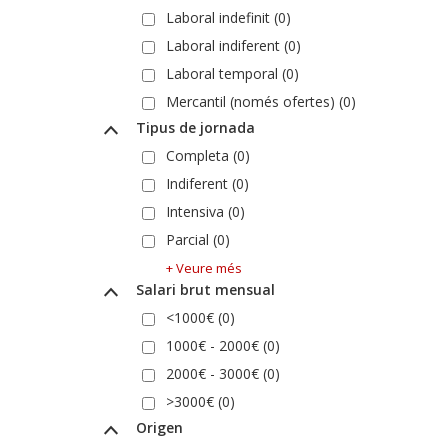
Laboral indefinit (0)
Laboral indiferent (0)
Laboral temporal (0)
Mercantil (només ofertes) (0)
Tipus de jornada
Completa (0)
Indiferent (0)
Intensiva (0)
Parcial (0)
+ Veure més
Salari brut mensual
<1000€ (0)
1000€ - 2000€ (0)
2000€ - 3000€ (0)
>3000€ (0)
Origen