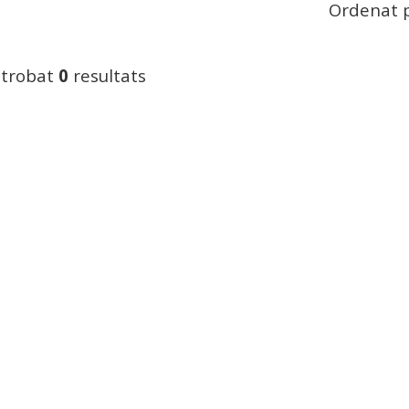
Ordenat p
 trobat
0
resultats