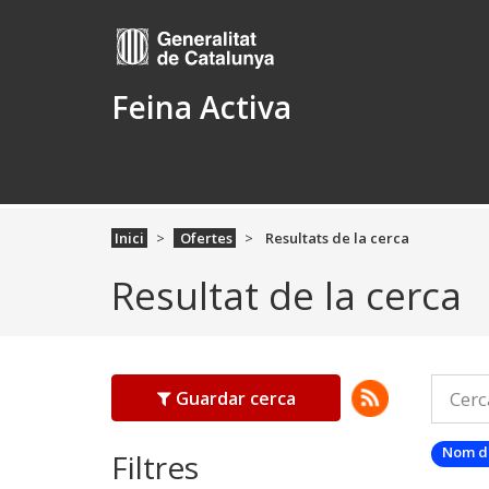
Feina Activa
Inici
Ofertes
Resultats de la cerca
Resultat de la cerca
Guardar cerca
Nom d
Filtres