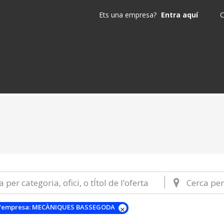
Ets una empresa?
Entra aquí
C
'empresa:
MECÀNIQUES BASSEGODA