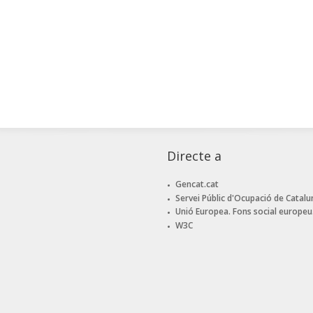
Directe a
Gencat.cat
Servei Públic d'Ocupació de Catalu
Unió Europea. Fons social europeu
W3C