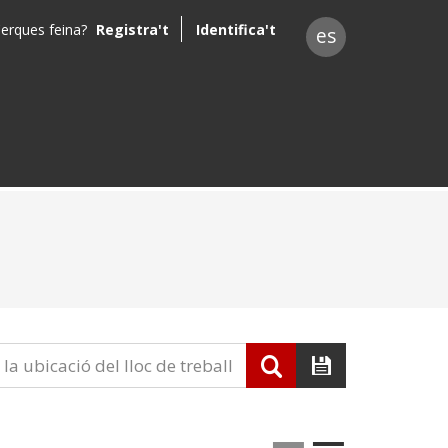
erques feina?
Registra't
Identifica't
es