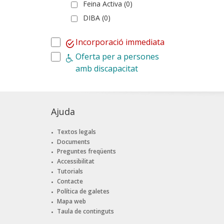
Feina Activa (0)
DIBA (0)
Incorporació immediata
Oferta per a persones
amb discapacitat
Ajuda
Textos legals
Documents
Preguntes freqüents
Accessibilitat
Tutorials
Contacte
Política de galetes
Mapa web
Taula de continguts