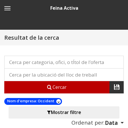
Feina Activa
Resultat de la cerca
Cercar
Nom d'empresa:
Occident
Mostrar filtre
Ordenat per:
Data