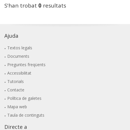
S'han trobat
0
resultats
Ajuda
Textos legals
Documents
Preguntes freqüents
Accessibilitat
Tutorials
Contacte
Política de galetes
Mapa web
Taula de continguts
Directe a