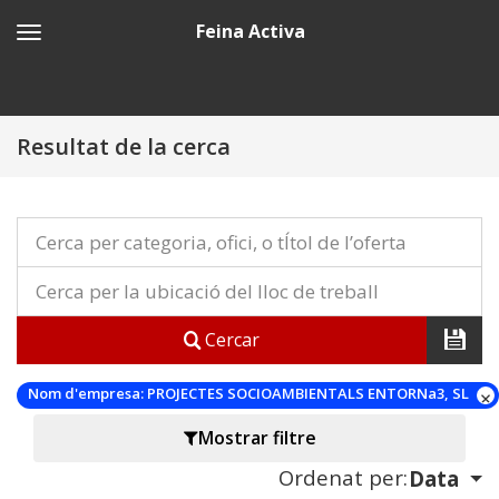
Feina Activa
Resultat de la cerca
Cercar
Nom d'empresa:
PROJECTES SOCIOAMBIENTALS ENTORNa3, SL
Mostrar filtre
Ordenat per:
Data