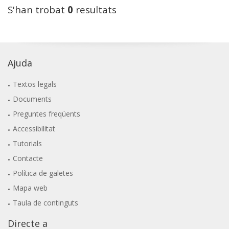
S'han trobat
0
resultats
Ajuda
Textos legals
Documents
Preguntes freqüents
Accessibilitat
Tutorials
Contacte
Política de galetes
Mapa web
Taula de continguts
Directe a