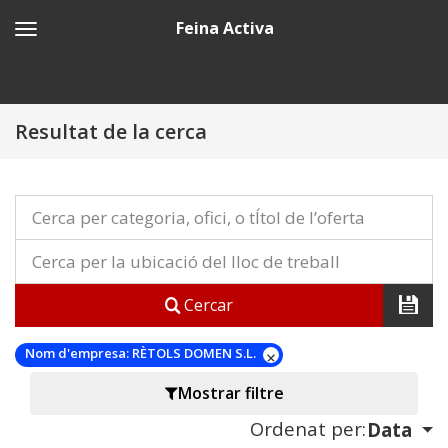
Feina Activa
Resultat de la cerca
Cercar
Nom d'empresa:
RÈTOLS DOMEN S.L.
Mostrar filtre
Ordenat per:
Data