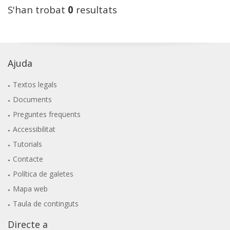
S'han trobat
0
resultats
Ajuda
Textos legals
Documents
Preguntes freqüents
Accessibilitat
Tutorials
Contacte
Política de galetes
Mapa web
Taula de continguts
Directe a