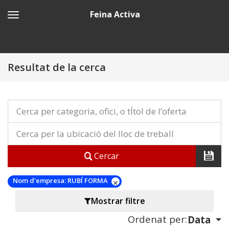
Feina Activa
Resultat de la cerca
Cercar
Nom d'empresa:
RUBÍ FORMA
Mostrar filtre
Ordenat per:
Data