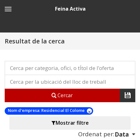
Feina Activa
Resultat de la cerca
Cercar
Nom d'empresa:
Residencial El Colome
Mostrar filtre
Ordenat per:
Data