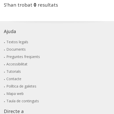
S'han trobat
0
resultats
Ajuda
Textos legals
Documents
Preguntes freqüents
Accessibilitat
Tutorials
Contacte
Política de galetes
Mapa web
Taula de continguts
Directe a