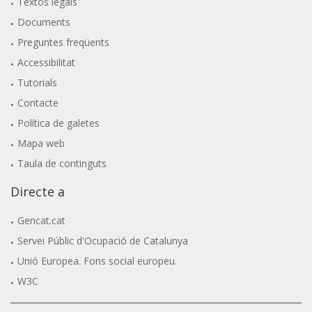
Textos legals
Documents
Preguntes freqüents
Accessibilitat
Tutorials
Contacte
Política de galetes
Mapa web
Taula de continguts
Directe a
Gencat.cat
Servei Públic d'Ocupació de Catalunya
Unió Europea. Fons social europeu.
W3C