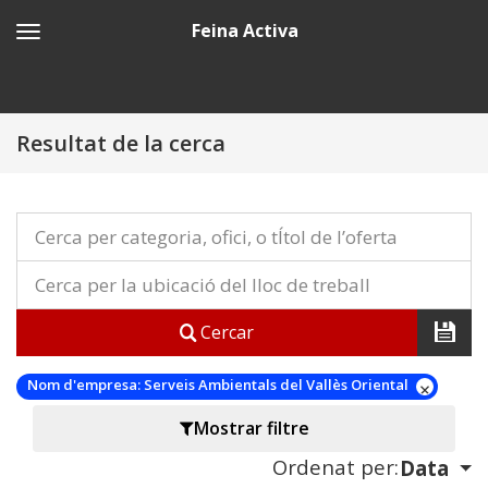
Feina Activa
Resultat de la cerca
Cercar
Nom d'empresa:
Serveis Ambientals del Vallès Oriental
Mostrar filtre
Ordenat per:
Data