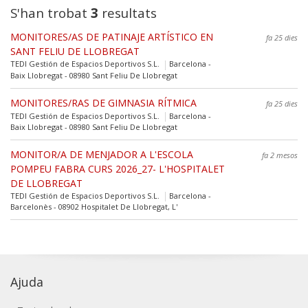
S'han trobat
3
resultats
MONITORES/AS DE PATINAJE ARTÍSTICO EN
fa 25 dies
SANT FELIU DE LLOBREGAT
TEDI Gestión de Espacios Deportivos S.L.
Barcelona -
Baix Llobregat - 08980 Sant Feliu De Llobregat
MONITORES/RAS DE GIMNASIA RÍTMICA
fa 25 dies
TEDI Gestión de Espacios Deportivos S.L.
Barcelona -
Baix Llobregat - 08980 Sant Feliu De Llobregat
MONITOR/A DE MENJADOR A L'ESCOLA
fa 2 mesos
POMPEU FABRA CURS 2026_27- L'HOSPITALET
DE LLOBREGAT
TEDI Gestión de Espacios Deportivos S.L.
Barcelona -
Barcelonès - 08902 Hospitalet De Llobregat, L'
Ajuda