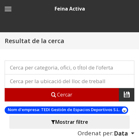
Feina Activa
Resultat de la cerca
Cercar
Nom d'empresa:
TEDI Gestión de Espacios Deportivos S.L.
Mostrar filtre
Ordenat per:
Data