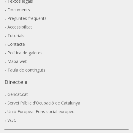
Textos legals
Documents
Preguntes freqüents
Accessibilitat
Tutorials
Contacte
Política de galetes
Mapa web
Taula de continguts
Directe a
Gencat.cat
Servei Públic d'Ocupació de Catalunya
Unió Europea. Fons social europeu.
W3C