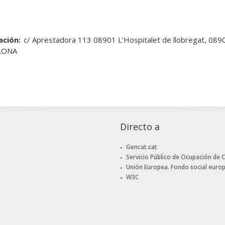
ación:
c/ Aprestadora 113 08901 L'Hospitalet de llobregat, 08
LONA
Directo a
Gencat.cat
Servicio Público de Ocupación de 
Unión Europea. Fondo social euro
W3C