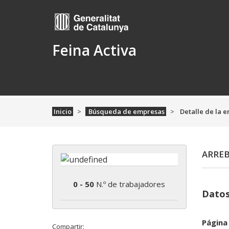
Feina Activa
Inicio
Búsqueda de empresas
Detalle de la 
ARREB
0 - 50
N.º de trabajadores
Datos
Página
Compartir: