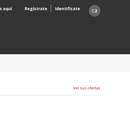
a aquí
Regístrate
Identifícate
ca
Ver sus ofertas