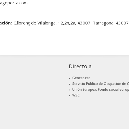
agoporta.com
ación:
C.llorenç de Villalonga, 12,2n,2a, 43007, Tarragona, 4
Directo a
Gencat.cat
Servicio Público de Ocupación de 
Unión Europea. Fondo social euro
W3C