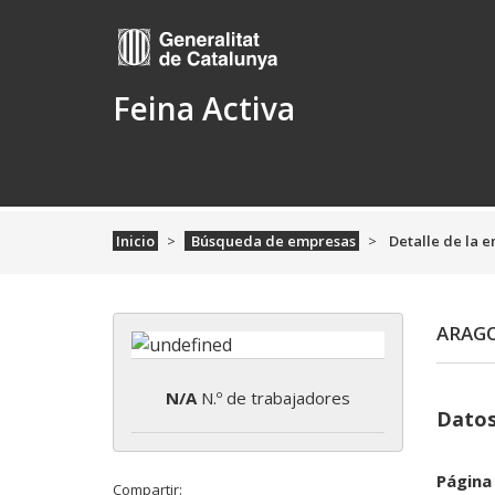
Feina Activa
Inicio
Búsqueda de empresas
Detalle de la 
ARAGO
N/A
N.º de trabajadores
Datos
Página
Compartir: