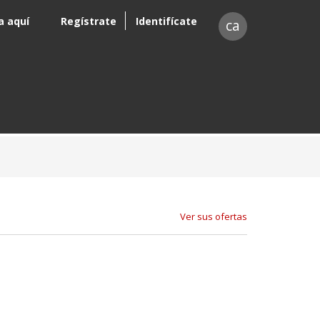
a aquí
Regístrate
Identifícate
ca
Ver sus ofertas