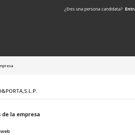
¿Eres una persona candidata?
Entr
empresa
&PORTA,S.L.P.
 de la empresa
 web