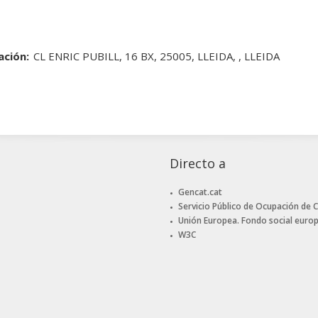
ación:
CL ENRIC PUBILL, 16 BX, 25005, LLEIDA, , LLEIDA
Directo a
Gencat.cat
Servicio Público de Ocupación de 
Unión Europea. Fondo social euro
W3C