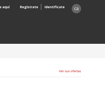
a aquí
Regístrate
Identifícate
ca
Ver sus ofertas