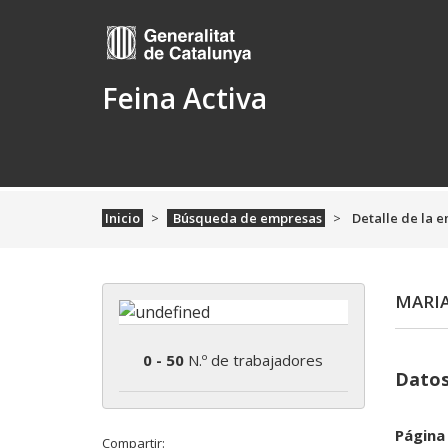
Feina Activa
Inicio
Búsqueda de empresas
Detalle de la 
MARIA
0 - 50
N.º de trabajadores
Datos
Página
Compartir: