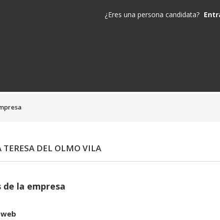
¿Eres una persona candidata?
Entr
empresa
 TERESA DEL OLMO VILA
 de la empresa
 web