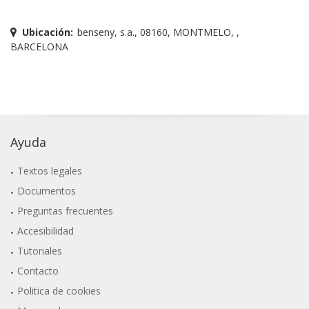
Ubicación:
benseny, s.a., 08160, MONTMELO, ,
BARCELONA
Ayuda
Textos legales
Documentos
Preguntas frecuentes
Accesibilidad
Tutoriales
Contacto
Politica de cookies