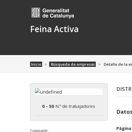
Feina Activa
Inicio
Búsqueda de empresas
Detalle de la 
DISTRI
0 - 50
N.º de trabajadores
Datos
Página
Compartir: