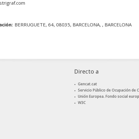
trigraf.com
ación:
BERRUGUETE, 64, 08035, BARCELONA, , BARCELONA
Directo a
Gencat.cat
Servicio Público de Ocupación de 
Unión Europea. Fondo social euro
W3C