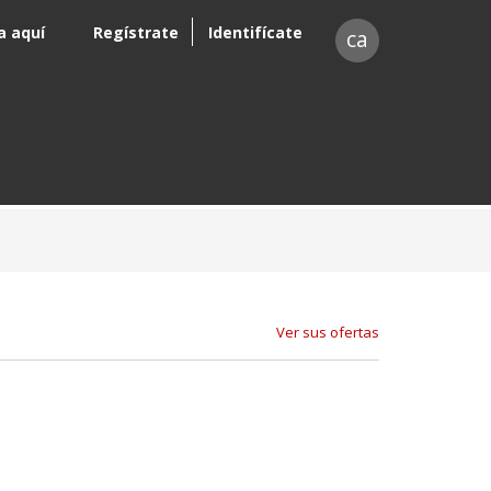
a aquí
Regístrate
Identifícate
ca
Ver sus ofertas