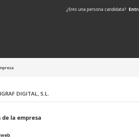
¿Eres una persona candidata?
Entr
empresa
GRAF DIGITAL, S.L.
 de la empresa
 web