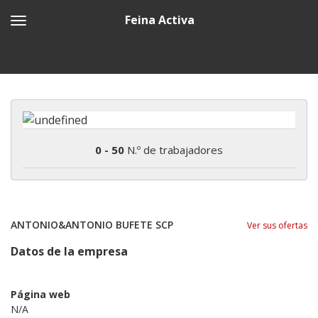
Feina Activa
0 - 50
N.º de trabajadores
ANTONIO&ANTONIO BUFETE SCP
Ver sus ofertas
Datos de la empresa
Página web
N/A