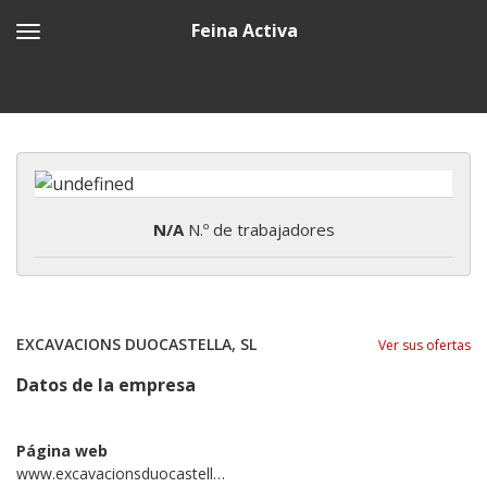
Feina Activa
N/A
N.º de trabajadores
EXCAVACIONS DUOCASTELLA, SL
Ver sus ofertas
Datos de la empresa
Página web
www.excavacionsduocastella.com