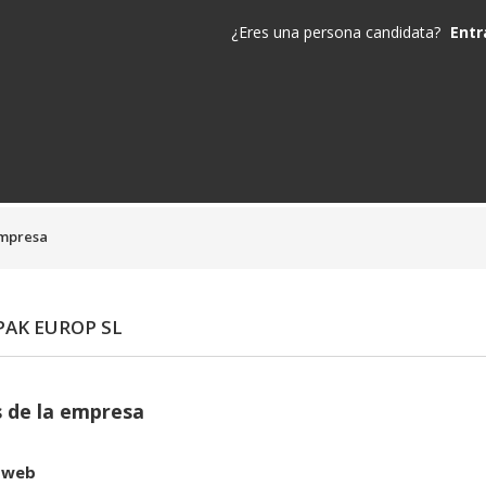
¿Eres una persona candidata?
Entr
empresa
AK EUROP SL
 de la empresa
 web