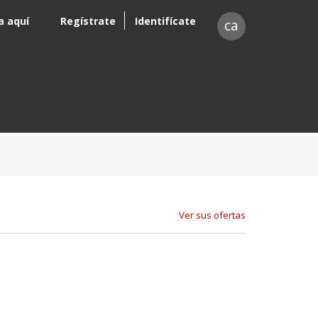
a aquí
Regístrate
Identifícate
ca
Ver sus ofertas