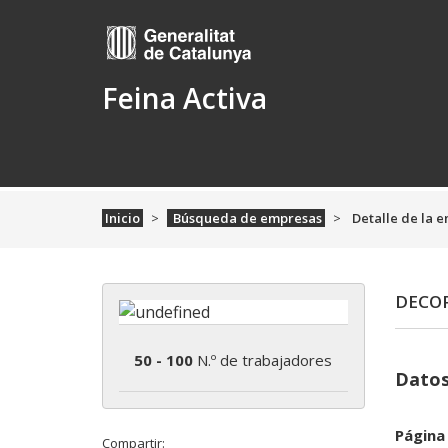
Feina Activa
Inicio
Búsqueda de empresas
Detalle de la 
DECOP
50 - 100
N.º de trabajadores
Datos
Página
Compartir: