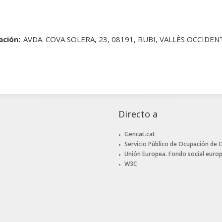
ación:
AVDA. COVA SOLERA, 23, 08191, RUBI, VALLÈS OCCIDE
Directo a
Gencat.cat
Servicio Público de Ocupación de 
Unión Europea. Fondo social euro
W3C