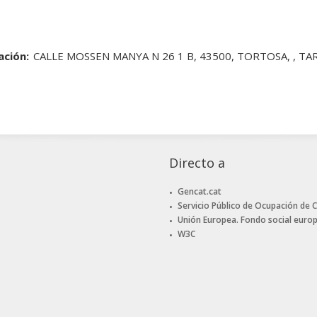
ación:
CALLE MOSSEN MANYA N 26 1 B, 43500, TORTOSA, , T
Directo a
Gencat.cat
Servicio Público de Ocupación de 
Unión Europea. Fondo social euro
W3C