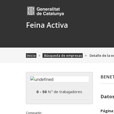
Feina Activa
Inicio
Búsqueda de empresas
Detalle de la 
BENET
0 - 50
N.º de trabajadores
Datos
Página
Compartir: