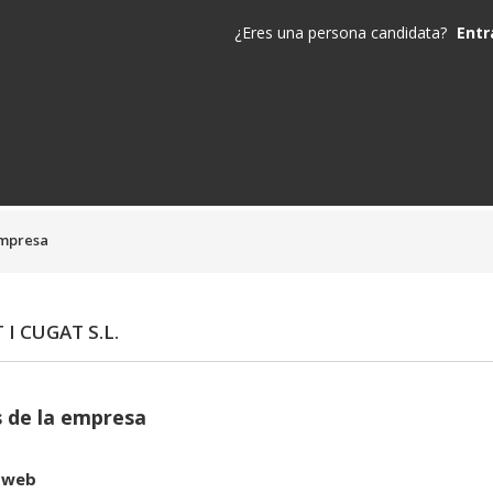
¿Eres una persona candidata?
Entr
empresa
 I CUGAT S.L.
 de la empresa
 web