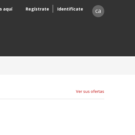
a aquí
Regístrate
Identifícate
ca
Ver sus ofertas