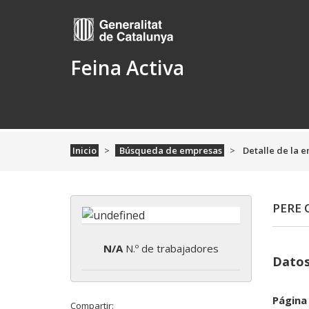
Feina Activa
Inicio
Búsqueda de empresas
Detalle de la 
PERE 
N/A
N.º de trabajadores
Datos
Página
Compartir: