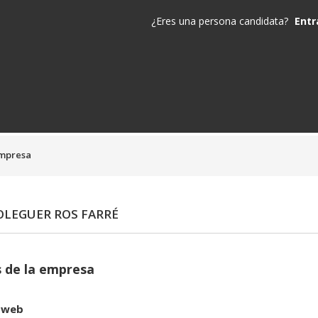
¿Eres una persona candidata?
Entr
empresa
OLEGUER ROS FARRÉ
 de la empresa
 web