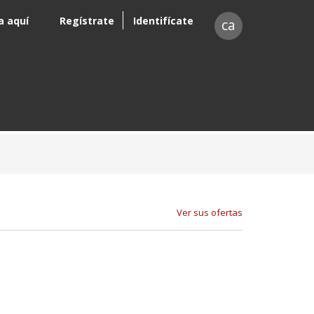
a aquí
Regístrate
Identifícate
ca
Ver sus ofertas