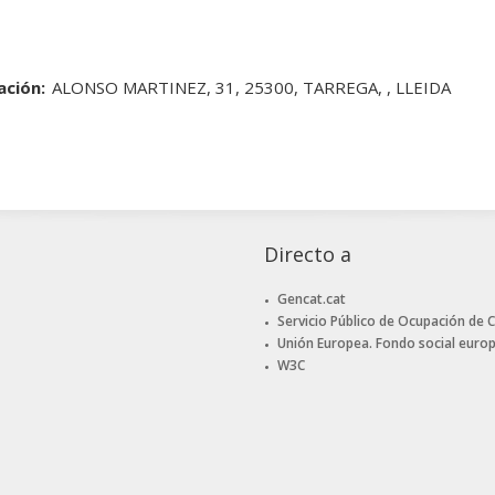
ación:
ALONSO MARTINEZ, 31, 25300, TARREGA, , LLEIDA
Directo a
Gencat.cat
Servicio Público de Ocupación de 
Unión Europea. Fondo social euro
W3C