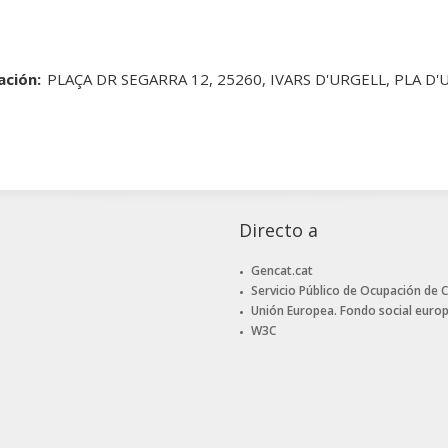
ación:
PLAÇA DR SEGARRA 12, 25260, IVARS D'URGELL, PLA D'
Directo a
Gencat.cat
Servicio Público de Ocupación de 
Unión Europea. Fondo social euro
W3C