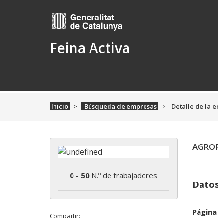
Feina Activa
Inicio
Búsqueda de empresas
Detalle de la 
AGRO
0 - 50
N.º de trabajadores
Datos
Página
Compartir: