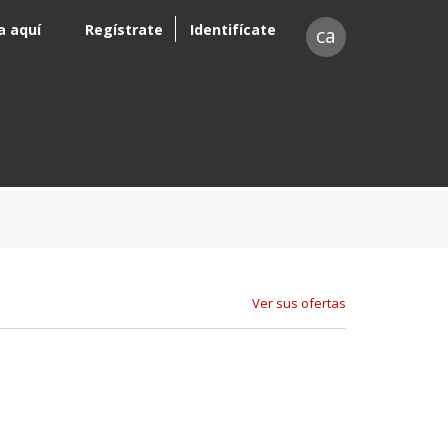
a aquí
Regístrate
Identifícate
ca
Ver sus ofertas