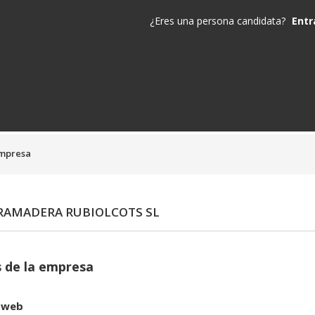
¿Eres una persona candidata?
Entr
empresa
RAMADERA RUBIOLCOTS SL
 de la empresa
 web