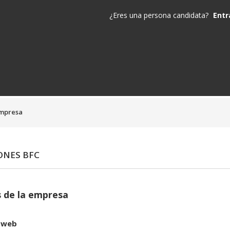
¿Eres una persona candidata?
Entr
empresa
ONES BFC
 de la empresa
 web