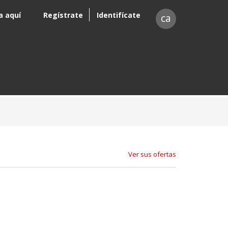
a aquí
Regístrate
Identifícate
ca
Ver sus ofertas