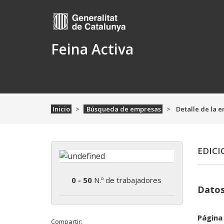
Feina Activa
Inicio
Búsqueda de empresas
Detalle de la 
EDICI
0 - 50
N.º de trabajadores
Datos
Página
Compartir: