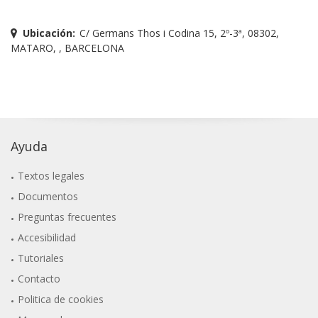
Ubicación:
C/ Germans Thos i Codina 15, 2º-3ª, 08302,
MATARO, , BARCELONA
Ayuda
Textos legales
Documentos
Preguntas frecuentes
Accesibilidad
Tutoriales
Contacto
Politica de cookies