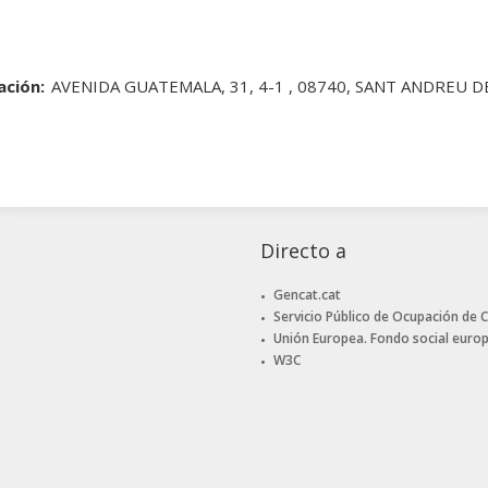
ación:
AVENIDA GUATEMALA, 31, 4-1 , 08740, SANT ANDREU 
Directo a
Gencat.cat
Servicio Público de Ocupación de 
Unión Europea. Fondo social euro
W3C