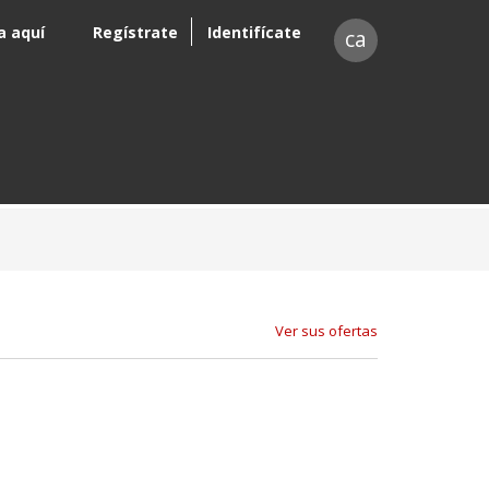
a aquí
Regístrate
Identifícate
ca
Ver sus ofertas