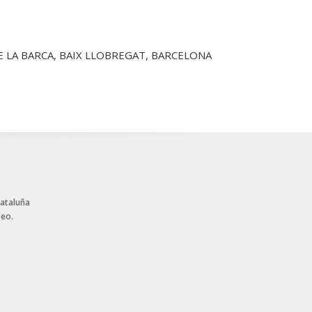
DE LA BARCA, BAIX LLOBREGAT, BARCELONA
Cataluña
peo.