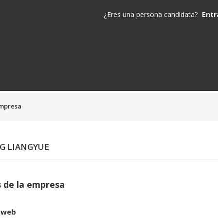
¿Eres una persona candidata?
Entr
empresa
G LIANGYUE
 de la empresa
 web