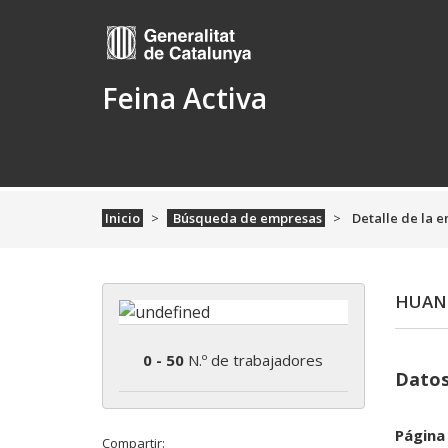
Feina Activa
Inicio
Búsqueda de empresas
Detalle de la 
HUAN
0 - 50
N.º de trabajadores
Datos
Página
Compartir: