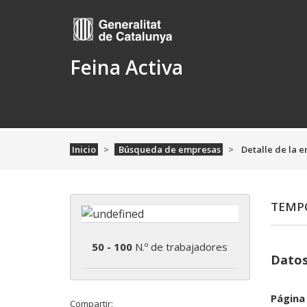
Feina Activa
Inicio
Búsqueda de empresas
Detalle de la 
TEMPO
50 - 100
N.º de trabajadores
Datos
Página
Compartir: