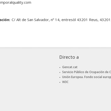
mporalquality.com
ación:
C/ Alt de San Salvador, nº 14, entresòl 43201 Reus, 432
Directo a
Gencat.cat
Servicio Público de Ocupación de 
Unión Europea. Fondo social euro
W3C