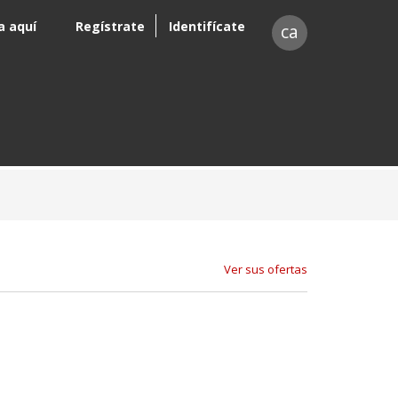
a aquí
Regístrate
Identifícate
ca
Ver sus ofertas