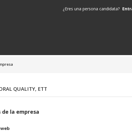
¿Eres una persona candidata?
Entr
empresa
RAL QUALITY, ETT
 de la empresa
 web