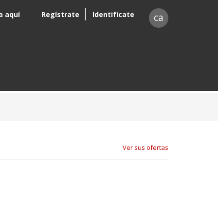
a aquí
Regístrate
Identifícate
ca
Ver sus ofertas