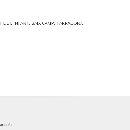
LET DE L'INFANT, BAIX CAMP, TARRAGONA
Cataluña