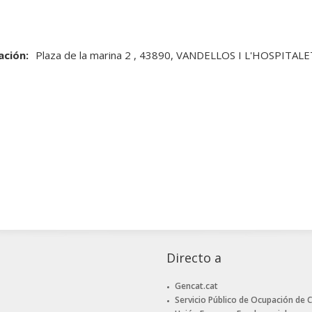
ación:
Plaza de la marina 2 , 43890, VANDELLOS I L'HOSPITA
Directo a
Gencat.cat
Servicio Público de Ocupación de 