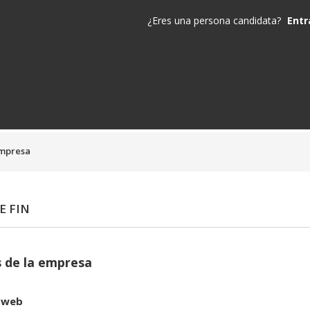
¿Eres una persona candidata?
Entr
empresa
E FIN
 de la empresa
 web