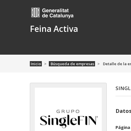
Feina Activa
Inicio
Búsqueda de empresas
Detalle de la 
SINGL
Datos
Página