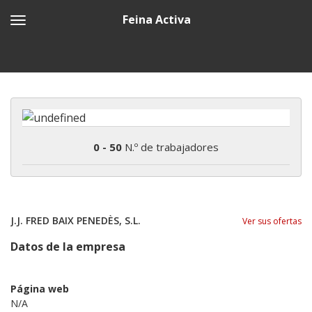
Feina Activa
0 - 50
N.º de trabajadores
J.J. FRED BAIX PENEDÈS, S.L.
Ver sus ofertas
Datos de la empresa
Página web
N/A