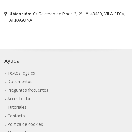
Ubicación:
C/ Galceran de Pinos 2, 2º-1ª, 43480, VILA-SECA,
, TARRAGONA
Ayuda
Textos legales
Documentos
Preguntas frecuentes
Accesibilidad
Tutoriales
Contacto
Politica de cookies