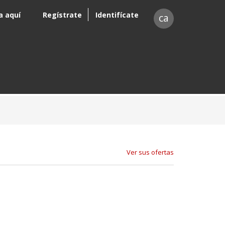
a aquí
Regístrate
Identifícate
ca
Ver sus ofertas