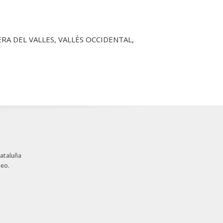
ERA DEL VALLES, VALLÈS OCCIDENTAL,
Cataluña
peo.