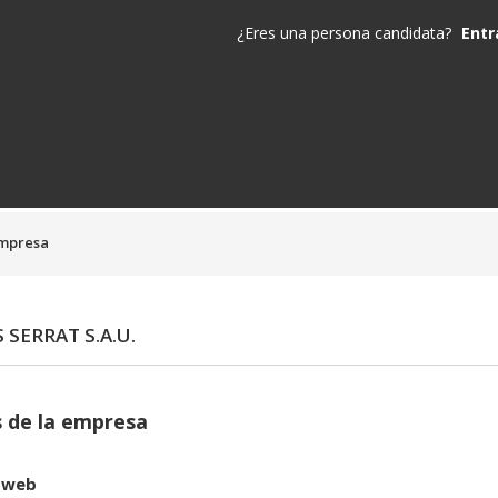
¿Eres una persona candidata?
Entr
empresa
 SERRAT S.A.U.
 de la empresa
 web