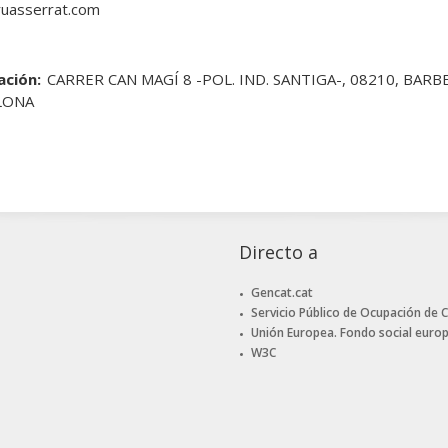
uasserrat.com
ación:
CARRER CAN MAGÍ 8 -POL. IND. SANTIGA-, 08210, BARB
LONA
Directo a
Gencat.cat
Servicio Público de Ocupación de 
Unión Europea. Fondo social euro
W3C