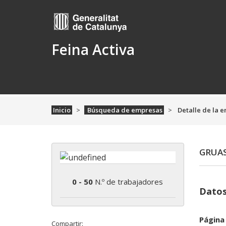
Feina Activa
Inicio
Búsqueda de empresas
Detalle de la 
GRUAS
0 - 50
N.º de trabajadores
Datos
Página
Compartir: