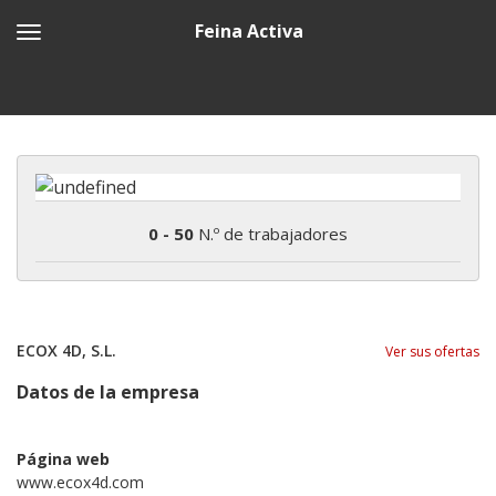
Feina Activa
0 - 50
N.º de trabajadores
ECOX 4D, S.L.
Ver sus ofertas
Datos de la empresa
Página web
www.ecox4d.com