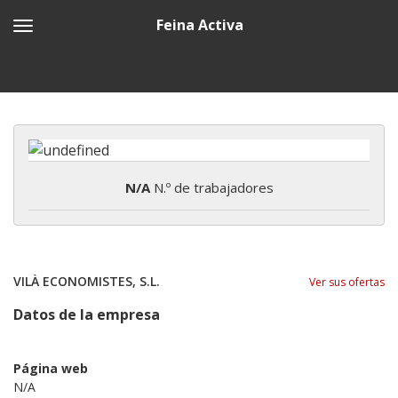
Feina Activa
N/A
N.º de trabajadores
VILÀ ECONOMISTES, S.L.
Ver sus ofertas
Datos de la empresa
Página web
N/A