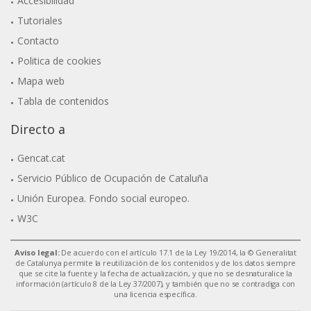
Accesibilidad
Tutoriales
Contacto
Politica de cookies
Mapa web
Tabla de contenidos
Directo a
Gencat.cat
Servicio Público de Ocupación de Cataluña
Unión Europea. Fondo social europeo.
W3C
Aviso legal:
De acuerdo con el artículo 17.1 de la Ley 19/2014, la © Generalitat
de Catalunya permite la reutilización de los contenidos y de los datos siempre
que se cite la fuente y la fecha de actualización, y que no se desnaturalice la
información (artículo 8 de la Ley 37/2007), y también que no se contradiga con
una licencia específica.