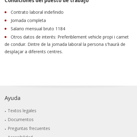
Condiciones del puesto de trabajo
Contrato laboral indefinido
Jornada completa
Salario mensual bruto 1184
Otros datos de interés: Preferiblement vehicle propi i carnet
de conduir. Dintre de la jornada laboral la persona s'haurà de
desplaçar a diferents centres.
Ayuda
Textos legales
Documentos
Preguntas frecuentes