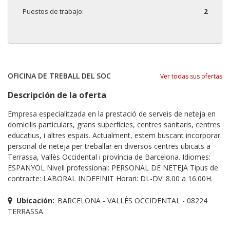
Puestos de trabajo:
2
OFICINA DE TREBALL DEL SOC
Ver todas sus ofertas
Descripción de la oferta
Empresa especialitzada en la prestació de serveis de neteja en
domicilis particulars, grans superfícies, centres sanitaris, centres
educatius, i altres espais. Actualment, estem buscant incorporar
personal de neteja per treballar en diversos centres ubicats a
Terrassa, Vallès Occidental i província de Barcelona. Idiomes:
ESPANYOL Nivell professional: PERSONAL DE NETEJA Tipus de
contracte: LABORAL INDEFINIT Horari: DL-DV: 8.00 a 16.00H.
Ubicación:
BARCELONA - VALLÈS OCCIDENTAL - 08224
TERRASSA