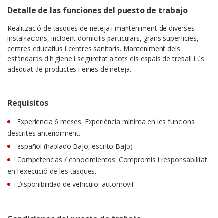
Detalle de las funciones del puesto de trabajo
Realització de tasques de neteja i manteniment de diverses
instal·lacions, incloent domicilis particulars, grans superfícies,
centres educatius i centres sanitaris. Manteniment dels
estàndards d'higiene i seguretat a tots els espais de treball i ús
adequat de productes i eines de neteja.
Requisitos
Experiencia 6 meses. Experiència mínima en les funcions
descrites anteriorment.
español (hablado Bajo, escrito Bajo)
Competencias / conocimientos: Compromís i responsabilitat
en l'execució de les tasques.
Disponibilidad de vehículo: automóvil