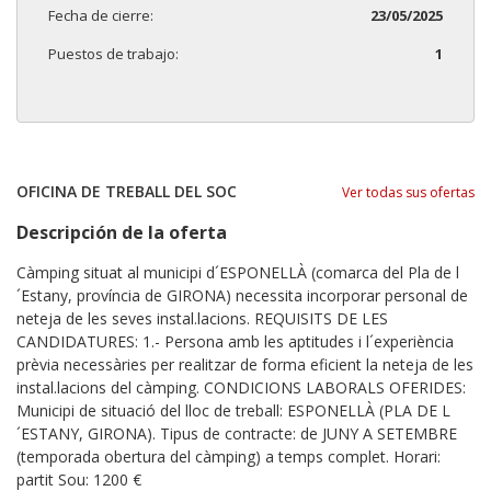
Fecha de cierre:
23/05/2025
Puestos de trabajo:
1
OFICINA DE TREBALL DEL SOC
Ver todas sus ofertas
Descripción de la oferta
Càmping situat al municipi d´ESPONELLÀ (comarca del Pla de l
´Estany, província de GIRONA) necessita incorporar personal de
neteja de les seves instal.lacions. REQUISITS DE LES
CANDIDATURES: 1.- Persona amb les aptitudes i l´experiència
prèvia necessàries per realitzar de forma eficient la neteja de les
instal.lacions del càmping. CONDICIONS LABORALS OFERIDES:
Municipi de situació del lloc de treball: ESPONELLÀ (PLA DE L
´ESTANY, GIRONA). Tipus de contracte: de JUNY A SETEMBRE
(temporada obertura del càmping) a temps complet. Horari:
partit Sou: 1200 €